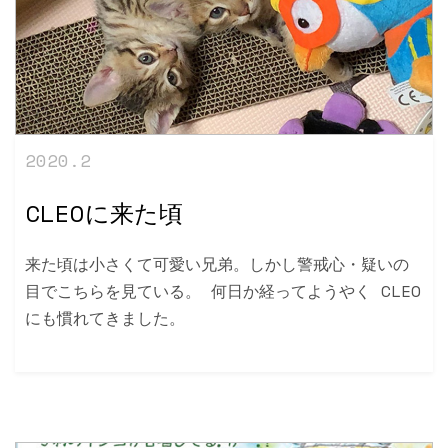
2020.2
CLEOに来た頃
来た頃は小さくて可愛い兄弟。しかし警戒心・疑いの
目でこちらを見ている。 何日か経ってようやく CLEO
にも慣れてきました。