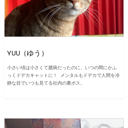
YUU（ゆう）
小さい頃は小さくて臆病だったのに、いつの間にかふ
っくドデカキャットに！ メンタルもドデカで人間を冷
静な目でいつも見てる社内の裏ボス。