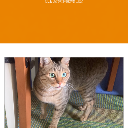
CLEOの社内動物日記