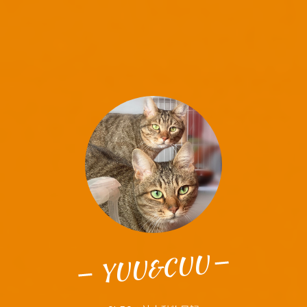
YUU&CUU