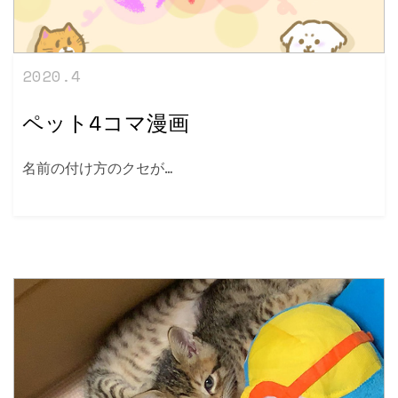
2020.4
ペット4コマ漫画
名前の付け方のクセが…