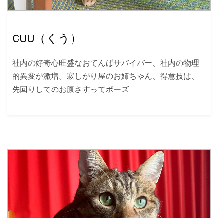
CUU（くう）
社内の好奇心旺盛なおてんばサバイバー、社内の物理
的異変が激増。寂しがり屋のお姉ちゃん、得意技は、
先回りしてのお腹さすってポーズ