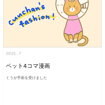
2021.7
ペット4コマ漫画
くうが手術を受けました