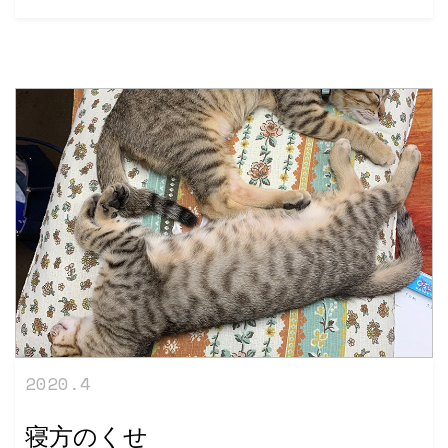
2020.4
寝方のくせ