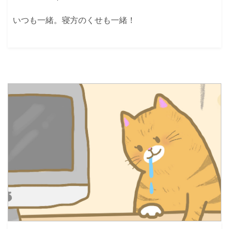
いつも一緒。寝方のくせも一緒！