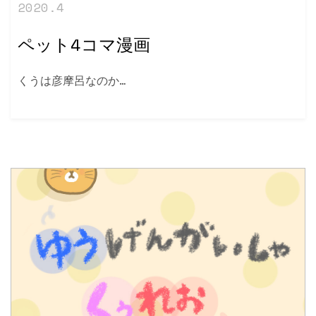
2020.4
ペット4コマ漫画
くうは彦摩呂なのか…