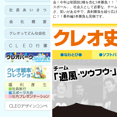
会！今年は初競技2種を含む3本勝負！！
スボール」。社会人として必要な、チー
さ、笑いがある中で、真剣勝負を繰り広
に！！番外編3本勝負も見物です。