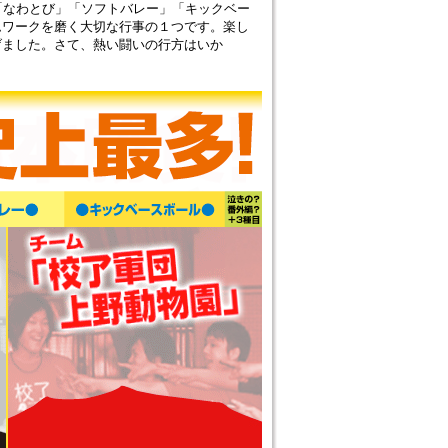
「なわとび」「ソフトバレー」「キックベー
ムワークを磨く大切な行事の１つです。楽し
げました。さて、熱い闘いの行方はいか